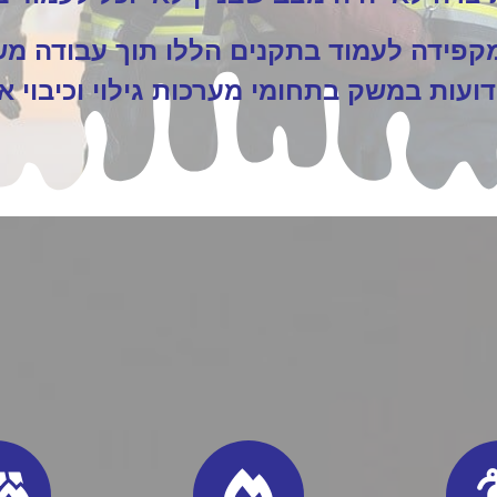
מקפידה לעמוד בתקנים הללו תוך עבודה מ
דועות במשק בתחומי מערכות גילוי וכיבוי א