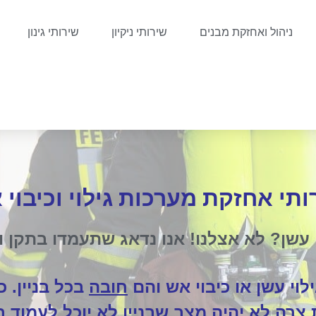
ניהול ואחזקת מבנים
שירותי ניקיון
שירותי גינון
ותי אחזקת מערכות גילוי וכיבוי 
 עשן?
לא אצלנו!
אנו נדאג שתעמדו בתקן 
לוי עשן או כיבוי אש והם
חובה
בכל בניין. כ
רה לא יהיה מצב שבניין לא יוכל לעמוד ב