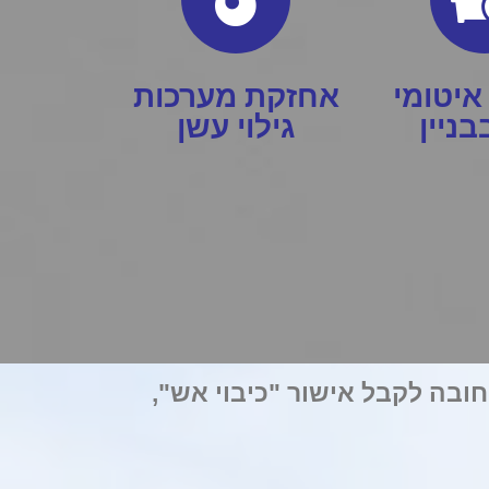
איטומי
אחזקת מערכות
ניין
גילוי עשן
חובה לקבל אישור "כיבוי אש",