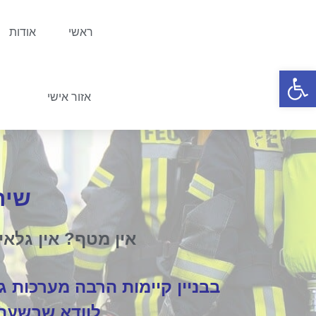
ראשי
אודות
פתח סרגל נגישות
אזור אישי
שיר
אין מטף? אין גלאי
בבניין קיימות הרבה מערכות גי
לוודא שבשעת צ