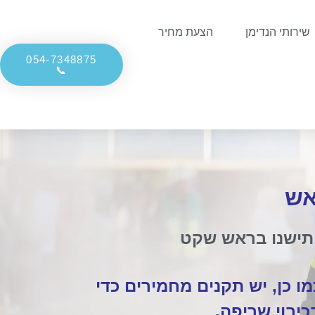
שירותי הנדימן
הצעת מחיר
054-7348875
📞
אש
ותישנו בראש שקט
מו כן, יש תקנים מחמירים כדי
כיבוי שריפה.