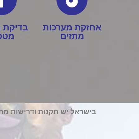
אחזקת מערכות
בדיקת ת
מתזים
מטפ
בישראל יש תקנות ודרישות מחמי